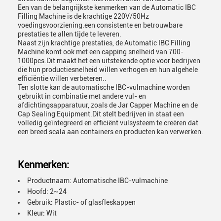
Een van de belangrijkste kenmerken van de Automatic IBC
Filling Machine is de krachtige 220V/50Hz
voedingsvoorziening.een consistente en betrouwbare
prestaties te allen tijde te leveren.
Naast zijn krachtige prestaties, de Automatic IBC Filling
Machine komt ook met een capping snelheid van 700-
1000pcs.Dit maakt het een uitstekende optie voor bedrijven
die hun productiesnelheid willen verhogen en hun algehele
efficiëntie willen verbeteren..
Ten slotte kan de automatische IBC-vulmachine worden
gebruikt in combinatie met andere vul- en
afdichtingsapparatuur, zoals de Jar Capper Machine en de
Cap Sealing Equipment.Dit stelt bedrijven in staat een
volledig geïntegreerd en efficiënt vulsysteem te creëren dat
een breed scala aan containers en producten kan verwerken.
Kenmerken:
Productnaam: Automatische IBC-vulmachine
Hoofd: 2~24
Gebruik: Plastic- of glasfleskappen
Kleur: Wit