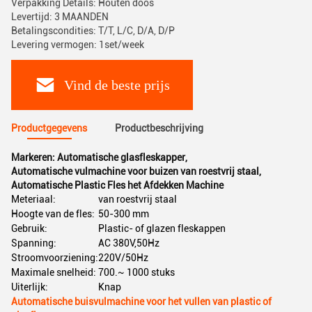
Verpakking Details: Houten doos
Levertijd: 3 MAANDEN
Betalingscondities: T/T, L/C, D/A, D/P
Levering vermogen: 1set/week
Vind de beste prijs
Productgegevens
Productbeschrijving
Markeren:
Automatische glasfleskapper
,
Automatische vulmachine voor buizen van roestvrij staal
,
Automatische Plastic Fles het Afdekken Machine
Meteriaal:
van roestvrij staal
Hoogte van de fles:
50-300 mm
Gebruik:
Plastic- of glazen fleskappen
Spanning:
AC 380V,50Hz
Stroomvoorziening:
220V/50Hz
Maximale snelheid:
700.~ 1000 stuks
Uiterlijk:
Knap
Automatische buisvulmachine voor het vullen van plastic of