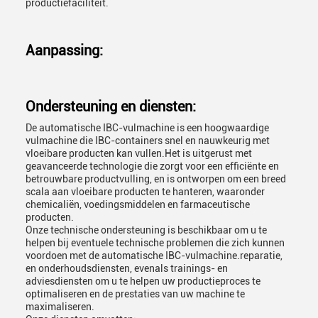
productiefaciliteit.
Aanpassing:
Ondersteuning en diensten:
De automatische IBC-vulmachine is een hoogwaardige
vulmachine die IBC-containers snel en nauwkeurig met
vloeibare producten kan vullen.Het is uitgerust met
geavanceerde technologie die zorgt voor een efficiënte en
betrouwbare productvulling, en is ontworpen om een breed
scala aan vloeibare producten te hanteren, waaronder
chemicaliën, voedingsmiddelen en farmaceutische
producten.
Onze technische ondersteuning is beschikbaar om u te
helpen bij eventuele technische problemen die zich kunnen
voordoen met de automatische IBC-vulmachine.reparatie,
en onderhoudsdiensten, evenals trainings- en
adviesdiensten om u te helpen uw productieproces te
optimaliseren en de prestaties van uw machine te
maximaliseren.