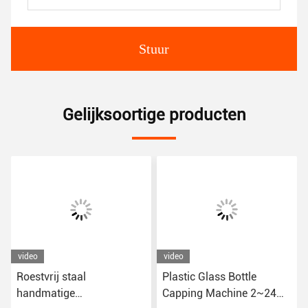
Stuur
Gelijksoortige producten
video
video
Roestvrij staal
Plastic Glass Bottle
handmatige
Capping Machine 2~24