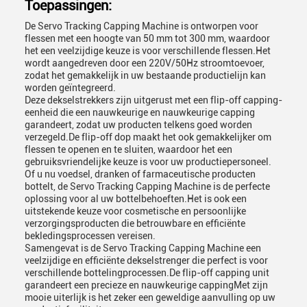
Toepassingen:
De Servo Tracking Capping Machine is ontworpen voor
flessen met een hoogte van 50 mm tot 300 mm, waardoor
het een veelzijdige keuze is voor verschillende flessen.Het
wordt aangedreven door een 220V/50Hz stroomtoevoer,
zodat het gemakkelijk in uw bestaande productielijn kan
worden geïntegreerd.
Deze dekselstrekkers zijn uitgerust met een flip-off capping-
eenheid die een nauwkeurige en nauwkeurige capping
garandeert, zodat uw producten telkens goed worden
verzegeld.De flip-off dop maakt het ook gemakkelijker om
flessen te openen en te sluiten, waardoor het een
gebruiksvriendelijke keuze is voor uw productiepersoneel.
Of u nu voedsel, dranken of farmaceutische producten
bottelt, de Servo Tracking Capping Machine is de perfecte
oplossing voor al uw bottelbehoeften.Het is ook een
uitstekende keuze voor cosmetische en persoonlijke
verzorgingsproducten die betrouwbare en efficiënte
bekledingsprocessen vereisen.
Samengevat is de Servo Tracking Capping Machine een
veelzijdige en efficiënte dekselstrenger die perfect is voor
verschillende bottelingprocessen.De flip-off capping unit
garandeert een precieze en nauwkeurige cappingMet zijn
mooie uiterlijk is het zeker een geweldige aanvulling op uw