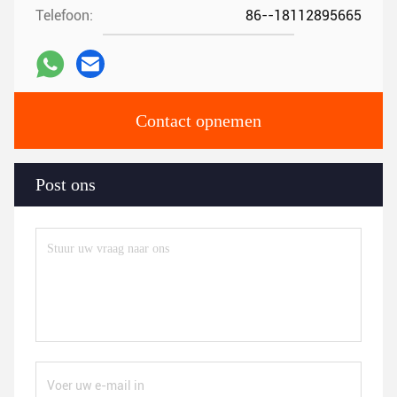
Telefoon:
86--18112895665
Contact opnemen
Post ons