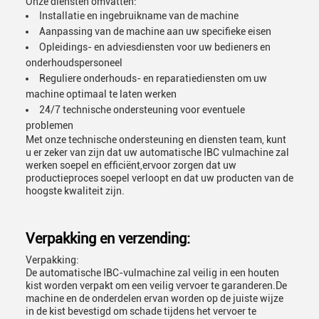
Onze diensten omvatten:
Installatie en ingebruikname van de machine
Aanpassing van de machine aan uw specifieke eisen
Opleidings- en adviesdiensten voor uw bedieners en
onderhoudspersoneel
Reguliere onderhouds- en reparatiediensten om uw
machine optimaal te laten werken
24/7 technische ondersteuning voor eventuele
problemen
Met onze technische ondersteuning en diensten team, kunt
u er zeker van zijn dat uw automatische IBC vulmachine zal
werken soepel en efficiënt,ervoor zorgen dat uw
productieproces soepel verloopt en dat uw producten van de
hoogste kwaliteit zijn.
Verpakking en verzending:
Verpakking:
De automatische IBC-vulmachine zal veilig in een houten
kist worden verpakt om een veilig vervoer te garanderen.De
machine en de onderdelen ervan worden op de juiste wijze
in de kist bevestigd om schade tijdens het vervoer te