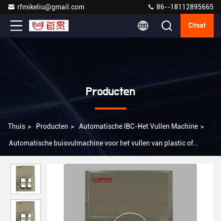
rfmikeliu@gmail.com
86--18112895665
Citaat
Producten
Thuis
>
Producten
>
Automatische IBC-Het Vullen Machine
>
Automatische buisvulmachine voor het vullen van plastic of
glasflessen