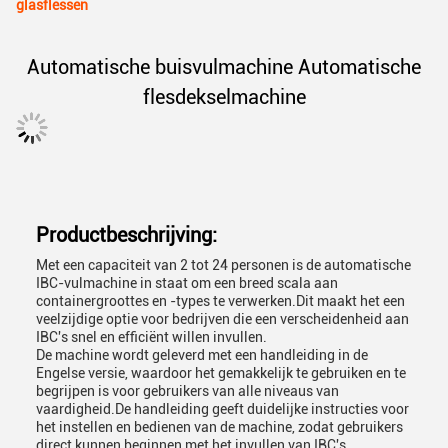
glasflessen
Automatische buisvulmachine Automatische
flesdekselmachine
Productbeschrijving:
Met een capaciteit van 2 tot 24 personen is de automatische
IBC-vulmachine in staat om een breed scala aan
containergroottes en -types te verwerken.Dit maakt het een
veelzijdige optie voor bedrijven die een verscheidenheid aan
IBC's snel en efficiënt willen invullen.
De machine wordt geleverd met een handleiding in de
Engelse versie, waardoor het gemakkelijk te gebruiken en te
begrijpen is voor gebruikers van alle niveaus van
vaardigheid.De handleiding geeft duidelijke instructies voor
het instellen en bedienen van de machine, zodat gebruikers
direct kunnen beginnen met het invullen van IBC's.