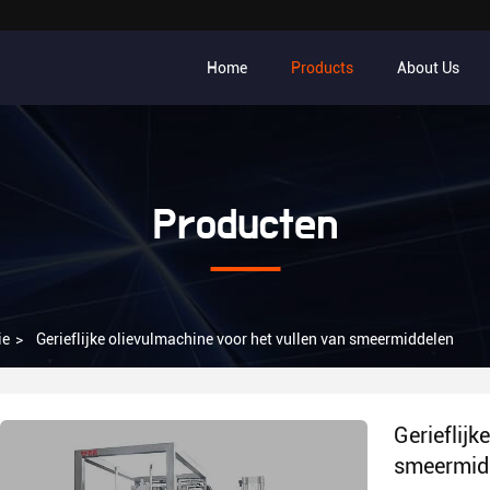
Home
Products
About Us
Producten
ie
>
Gerieflijke olievulmachine voor het vullen van smeermiddelen
Gerieflijk
smeermid