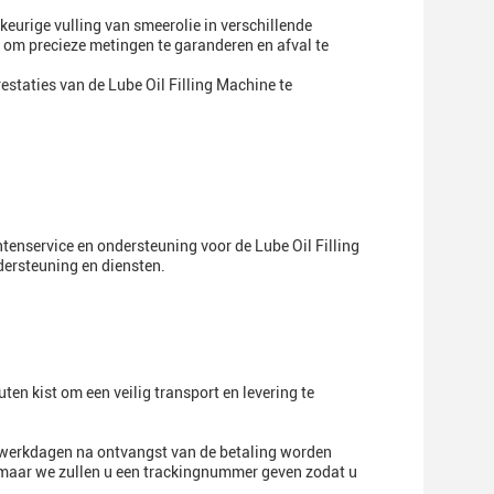
eurige vulling van smeerolie in verschillende
 om precieze metingen te garanderen en afval te
staties van de Lube Oil Filling Machine te
ntenservice en ondersteuning voor de Lube Oil Filling
ersteuning en diensten.
ten kist om een veilig transport en levering te
5 werkdagen na ontvangst van de betaling worden
 maar we zullen u een trackingnummer geven zodat u