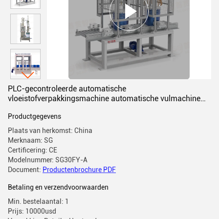
PLC-gecontroleerde automatische
vloeistofverpakkingsmachine automatische vulmachine
voor vloeistof 5L vat
Productgegevens
Plaats van herkomst: China
Merknaam: SG
Certificering: CE
Modelnummer: SG30FY-A
Document:
Productenbrochure PDF
Betaling en verzendvoorwaarden
Min. bestelaantal: 1
Prijs: 10000usd