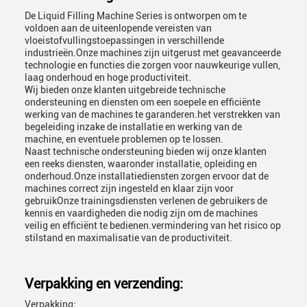
De Liquid Filling Machine Series is ontworpen om te
voldoen aan de uiteenlopende vereisten van
vloeistofvullingstoepassingen in verschillende
industrieën.Onze machines zijn uitgerust met geavanceerde
technologie en functies die zorgen voor nauwkeurige vullen,
laag onderhoud en hoge productiviteit.
Wij bieden onze klanten uitgebreide technische
ondersteuning en diensten om een soepele en efficiënte
werking van de machines te garanderen.het verstrekken van
begeleiding inzake de installatie en werking van de
machine, en eventuele problemen op te lossen.
Naast technische ondersteuning bieden wij onze klanten
een reeks diensten, waaronder installatie, opleiding en
onderhoud.Onze installatiediensten zorgen ervoor dat de
machines correct zijn ingesteld en klaar zijn voor
gebruikOnze trainingsdiensten verlenen de gebruikers de
kennis en vaardigheden die nodig zijn om de machines
veilig en efficiënt te bedienen.vermindering van het risico op
stilstand en maximalisatie van de productiviteit.
Verpakking en verzending:
Verpakking: