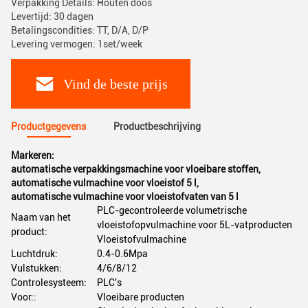
Verpakking Details: Houten doos
Levertijd: 30 dagen
Betalingscondities: TT, D/A, D/P
Levering vermogen: 1set/week
Vind de beste prijs
Productgegevens
Productbeschrijving
Markeren:
automatische verpakkingsmachine voor vloeibare stoffen
,
automatische vulmachine voor vloeistof 5 l
,
automatische vulmachine voor vloeistofvaten van 5 l
PLC-gecontroleerde volumetrische
Naam van het
vloeistofopvulmachine voor 5L-vatproducten
product:
Vloeistofvulmachine
Luchtdruk:
0.4-0.6Mpa
Vulstukken:
4/6/8/12
Controlesysteem:
PLC's
Voor::
Vloeibare producten