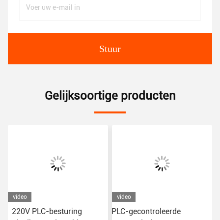
Stuur
Gelijksoortige producten
video
video
220V PLC-besturing
PLC-gecontroleerde