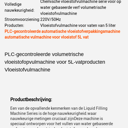
Chemische vloeistofvulmachine serie voor op
Volledige
water gebaseerde verf volumetrische
nauwkeurigheid:
vloeistofvulmachine
Stroomvoorziening:
220V/50Hz
Producten:
Vloeistofvulmachine voor vaten van 5 liter
PLC-gecontroleerde automatische vloeistofverpakkingsmachine
automatische vulmachine voor vloeistof 5L vat
PLC-gecontroleerde volumetrische
vloeistofopvulmachine voor 5L-vatproducten
Vloeistofvulmachine
Productbeschrijving:
Een van de opvallende kenmerken van de Liquid Filling
Machine Series is de hoge nauwkeurigheid.waar
nauwkeurige metingen cruciaal zijnDeze machine is
speciaal ontworpen voor het vullen van water gebaseerde