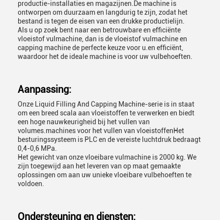
productie-installaties en magazijnen.De machine is
ontworpen om duurzaam en langdurig te zijn, zodat het
bestand is tegen de eisen van een drukke productielijn.
Als u op zoek bent naar een betrouwbare en efficiënte
vloeistof vulmachine, dan is de vloeistof vulmachine en
capping machine de perfecte keuze voor u.en efficiënt,
waardoor het de ideale machine is voor uw vulbehoeften.
Aanpassing:
Onze Liquid Filling And Capping Machine-serie is in staat
om een breed scala aan vloeistoffen te verwerken en biedt
een hoge nauwkeurigheid bij het vullen van
volumes.machines voor het vullen van vloeistoffenHet
besturingssysteem is PLC en de vereiste luchtdruk bedraagt
0,4-0,6 MPa.
Het gewicht van onze vloeibare vulmachine is 2000 kg. We
zijn toegewijd aan het leveren van op maat gemaakte
oplossingen om aan uw unieke vloeibare vulbehoeften te
voldoen.
Ondersteuning en diensten: